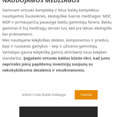
Gaminant virtuvės komplektą ir kitus baldų komplektus
naudojamos šiuolaikinės, ekologiškai švarios medžiagos: MDF,
MDP ir pirmaujančių pasaulyje baldų gamintojų fanera. Baldų
gaminiai iš šių medžiagų skiriasi tuo, kad yra labiau ekologiški
bei prieinamesni.
Mes naudojame kokybiškas detales, komponentus ir priedus,
kaip ir nuosavos gamybos – taip ir užsienio gamintojų.
Vartotojas gauna kokybišką gaminį atitinkantį visus kokybės
standartus.
Įsigydami virtuvės baldus būsite tikri, kad Jums
neprireiks jokių papildomų investicijų susijusių su
nekokybiškomis detalėmis ir smulkmenomis.