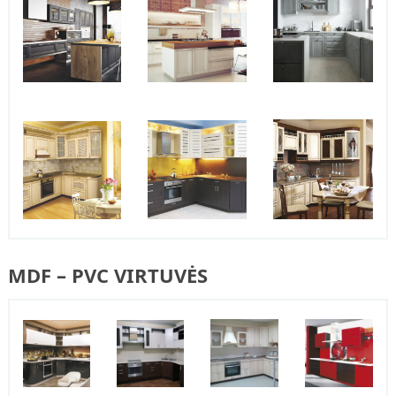
MDF – PVC VIRTUVĖS