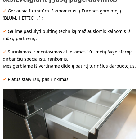
✓
Geriausia furinitūra iš žinomiausių Europos gamintojų
(BLUM, HETTICH, ) ;
✓
Galime pasiūlyti buitinę techniką mažiausiomis kainomis iš
mūsų partnerių;
✓
Surinkimas ir montavimas atliekamas 10+ metų šioje sferoje
dirbančių specialistų rankomis.
Mes gerbiame iš vertiname didelę patirtį turinčius darbuotojus.
✓
Platus stalviršių pasirinkimas.