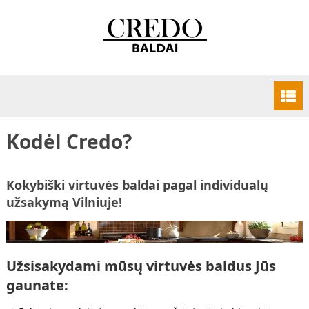
Kodėl Credo?
Kokybiški virtuvės baldai pagal individualų
užsakymą Vilniuje!
Užsisakydami mūsų virtuvės baldus Jūs
gaunate: