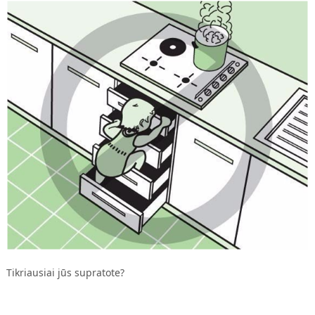
Tikriausiai jūs supratote?