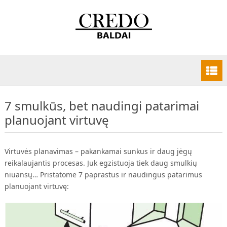
7 smulkūs, bet naudingi patarimai
planuojant virtuvę
Virtuvės planavimas – pakankamai sunkus ir daug jėgų
reikalaujantis procesas. Juk egzistuoja tiek daug smulkių
niuansų… Pristatome 7 paprastus ir naudingus patarimus
planuojant virtuvę: