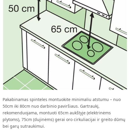
Pakabinamas spinteles montuokite minimaliu atstumu – nuo
50cm iki 80cm nuo darbinio paviršiaus. Gartraukį,
rekomenduojama, montuoti 65cm aukštyje (elektrinėms
plytoms), 75cm (dujinėms) gerai oro cirkuliacijai ir greito dūmų
bei garų sutraukimui.