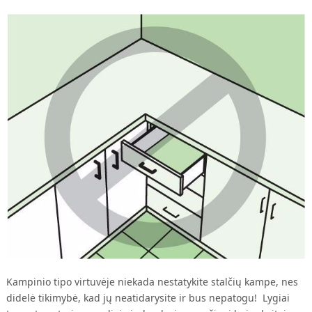
Kampinio tipo virtuvėje niekada nestatykite stalčių kampe, nes
didelė tikimybė, kad jų neatidarysite ir bus nepatogu! Lygiai