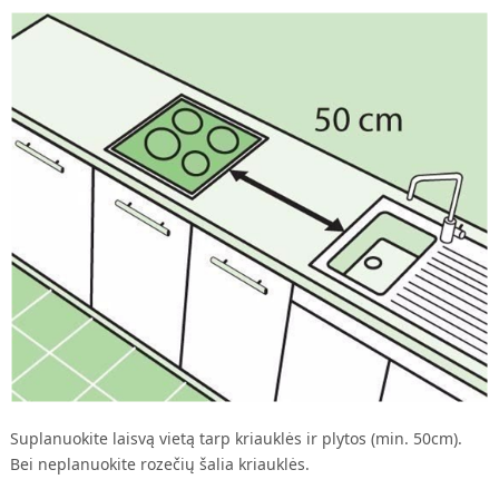
Suplanuokite laisvą vietą tarp kriauklės ir plytos (min. 50cm).
Bei neplanuokite rozečių šalia kriauklės.