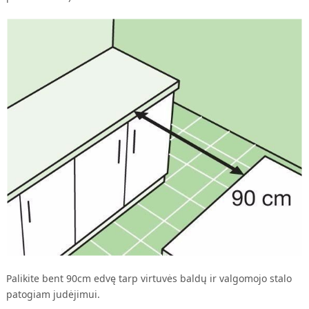
Palikite bent 90cm edvę tarp virtuvės baldų ir valgomojo stalo
patogiam judėjimui.