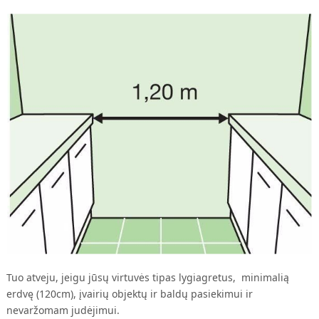
Tuo atveju, jeigu jūsų virtuvės tipas lygiagretus, minimalią
erdvę (120cm), įvairių objektų ir baldų pasiekimui ir
nevaržomam judėjimui.